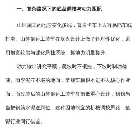
一、复杂路况下的底盘调校与动力匹配
山区施工的地形变化多端，普通卡车上去容易陷车或
打滑。山体倒运工装车在底盘设计上做了针对性优化，采
用加宽轮胎与强化悬挂系统，抓地力明显提升。
动力输出讲究平顺，爬坡时不顿挫，下坡时制动稳
健。雨季泥泞不堪的地面，常规车辆根本进不去核心作业
面，而改装后的山体倒运工装车凭借低重心设计，稳稳当
当把钢筋水泥送到位。这种因地制宜的机械调校思路，值
得行业同行借鉴。