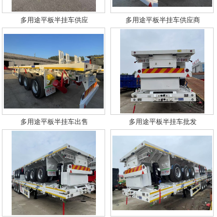
多用途平板半挂车供应
多用途平板半挂车供应商
多用途平板半挂车出售
多用途平板半挂车批发