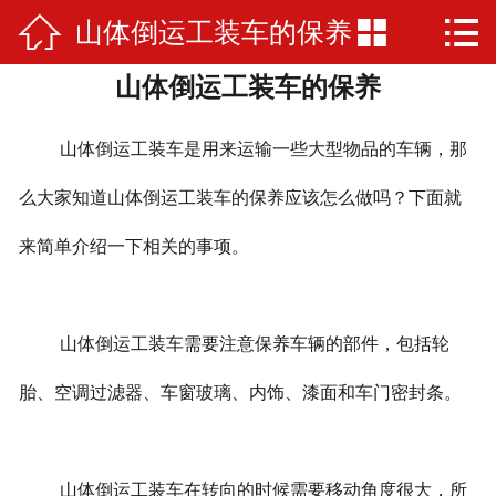



山体倒运工装车的保养
网站首页

山体倒运工装车的保养
公司简介
产品展示
山体倒运工装车是用来运输一些大型物品的车辆，那
厂房厂景
么大家知道山体倒运工装车的保养应该怎么做吗？下面就
来简单介绍一下相关的事项。
荣誉资质
新闻资讯
山体倒运工装车需要注意保养车辆的部件，包括轮
在线留言
胎、空调过滤器、车窗玻璃、内饰、漆面和车门密封条。
联系我们
山体倒运工装车在转向的时候需要移动角度很大，所