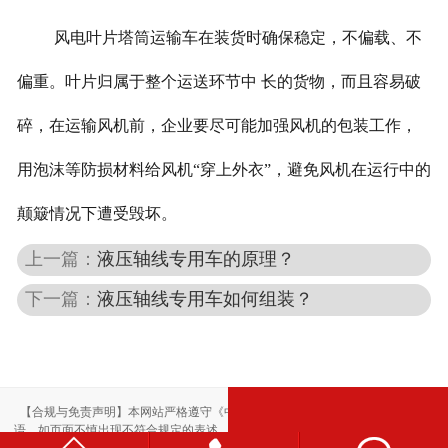
风电叶片塔筒运输车在装货时确保稳定，不偏载、不
偏重。叶片归属于整个运送环节中 长的货物，而且容易破
碎，在运输风机前，企业要尽可能加强风机的包装工作，
用泡沫等防损材料给风机“穿上外衣”，避免风机在运行中的
颠簸情况下遭受毁坏。
上一篇：
液压轴线专用车的原理？
下一篇：
液压轴线专用车如何组装？
【合规与免责声明】本网站严格遵守《中华人民共和国广告法》，尽力规范用
语。如页面不慎出现不符合规定的表述，敬请联系我们，将立即更正；相关内容