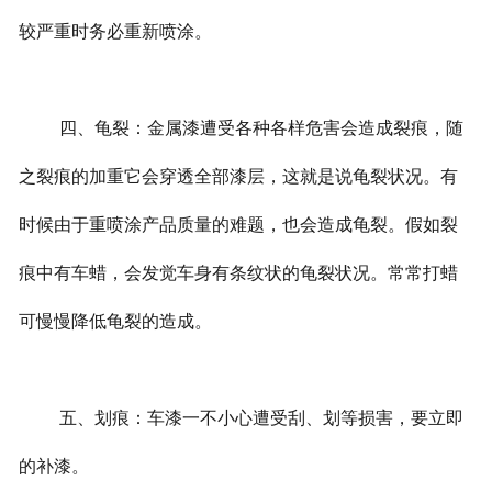
较严重时务必重新喷涂。
四、龟裂：金属漆遭受各种各样危害会造成裂痕，随
之裂痕的加重它会穿透全部漆层，这就是说龟裂状况。有
时候由于重喷涂产品质量的难题，也会造成龟裂。假如裂
痕中有车蜡，会发觉车身有条纹状的龟裂状况。常常打蜡
可慢慢降低龟裂的造成。
五、划痕：车漆一不小心遭受刮、划等损害，要立即
的补漆。