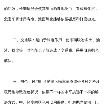
的功效，长期这般会使其漆面渐渐地泛白，造成氧化层，
危害车桥使用寿命。漆面氧化能够依据碾磨和打磨抛光。
二、交通膜：是由于静电作用，使漆面吸咐尘土、油
渍、粉尘等，时间段长了就造成了交通膜。采用研磨抛光
解决。
三、褪色：风电叶片塔筒运输车车漆遭受各种各样环
境污染导致褪色状况，依据不一样的水平挑选不一样的解
决方式。中、轻度的褪色可以用碾磨、打磨抛光整治，比