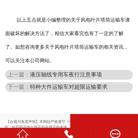
以上五点就是小编整理的关于风电叶片塔筒运输车漆
面破坏的解决方法了，相信大家看完也有了一定的了解
了。如想咨询更多关于风电叶片塔筒运输车的相关资讯，
可以关注本公司网站。
上一篇：
液压轴线专用车夜行注意事项
下一篇：
特种大件运输车对超限运输要求
【合规与免责声明】本网站严格遵守《中华人民共和国广告法》，尽力规范用
语。如页面不慎出现不符合规定的表述，敬请联系我们，将立即更正；相关内容



仅供参考，不构成交易依据。