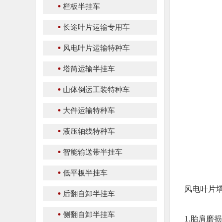
栏板半挂车
长途叶片运输专用车
风电叶片运输特种车
塔筒运输半挂车
山体倒运工装特种车
大件运输特种车
液压轴线特种车
智能输送带半挂车
低平板半挂车
风电叶片
后翻自卸半挂车
侧翻自卸半挂车
1.胎肩