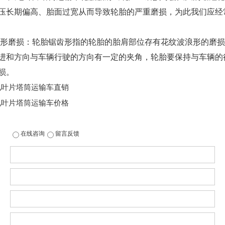
压长期偏高、胎面过宽从而导致轮胎的严重磨损，为此我们应经
锯齿形磨损：轮胎锯齿形指的轮胎的胎肩部位存有花纹波浪形的磨
进和方向与车辆行驶的方向有一定的夹角，轮胎要保持与车辆的
损。
电叶片塔筒运输车直销
电叶片塔筒运输车价格
在线咨询
留言反馈