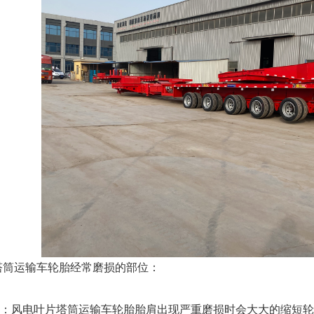
塔筒运输车轮胎经常磨损的部位：
磨损：风电叶片塔筒运输车轮胎胎肩出现严重磨损时会大大的缩短