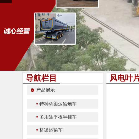
导航栏目
风电叶
产品展示
特种桥梁运输炮车
多用途平板半挂车
桥梁运输车