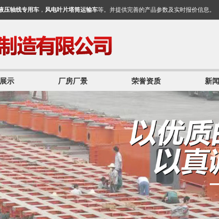
液压轴线专用车
，
风电叶片塔筒运输车
等。并提供完善的产品参数及实时报价信息。
展示
厂房厂景
荣誉资质
新